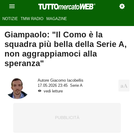
NOTIZIE
TMW RADIO
MAGAZINE
Giampaolo: "Il Como è la
squadra più bella della Serie A,
non aggrappiamoci alla
speranza"
Autore
Giacomo Iacobellis
17.05.2026 23:45
Serie A
vedi letture