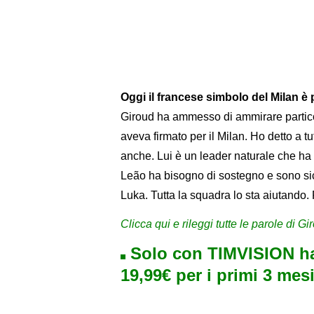
Oggi il francese simbolo del Milan è
Giroud ha ammesso di ammirare partico
aveva firmato per il Milan. Ho detto a tu
anche. Lui è un leader naturale che ha 
Leão ha bisogno di sostegno e sono sic
Luka. Tutta la squadra lo sta aiutando. R
Clicca qui e rileggi tutte le parole di Gi
Solo con TIMVISION ha
19,99€ per i primi 3 mesi