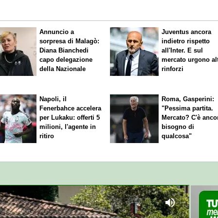
Annuncio a
Juventus ancora
sorpresa di Malagò:
indietro rispetto
Diana Bianchedi
all'Inter. E sul
capo delegazione
mercato urgono alt
della Nazionale
rinforzi
Napoli, il
Roma, Gasperini:
Fenerbahce accelera
"Pessima partita.
per Lukaku: offerti 5
Mercato? C'è anco
milioni, l'agente in
bisogno di
ritiro
qualcosa"