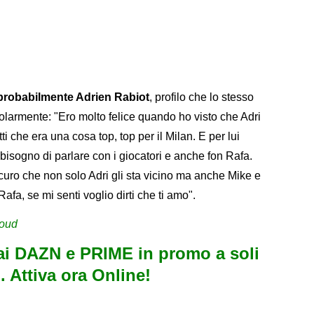
 probabilmente Adrien Rabiot
, profilo che lo stesso
larmente: "Ero molto felice quando ho visto che Adri
tti che era una cosa top, top per il Milan. E per lui
bisogno di parlare con i giocatori e anche fon Rafa.
uro che non solo Adri gli sta vicino ma anche Mike e
afa, se mi senti voglio dirti che ti amo".
roud
i DAZN e PRIME in promo a soli
. Attiva ora Online!