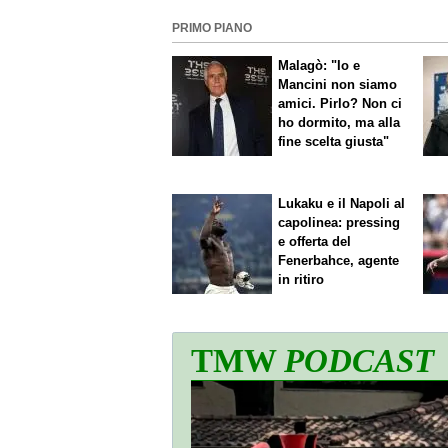
PRIMO PIANO
Malagò: "Io e
Mancini non siamo
amici. Pirlo? Non ci
ho dormito, ma alla
fine scelta giusta"
Lukaku e il Napoli al
capolinea: pressing
e offerta del
Fenerbahce, agente
in ritiro
TMW
PODCAST