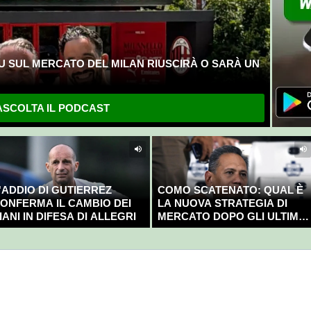
U SUL MERCATO DEL MILAN RIUSCIRÀ O SARÀ UN
SCOLTA IL PODCAST
'ADDIO DI GUTIERREZ
COMO SCATENATO: QUAL È
ONFERMA IL CAMBIO DEI
LA NUOVA STRATEGIA DI
IANI IN DIFESA DI ALLEGRI
MERCATO DOPO GLI ULTIMI
COLPI?