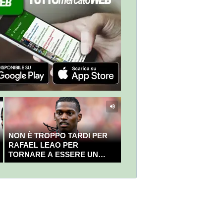
NON È TROPPO TARDI PER
RAFAEL LEAO PER
TORNARE A ESSERE UN
CAMPIONE