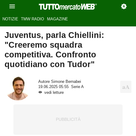
NOTIZIE
TMW RADIO
MAGAZINE
Juventus, parla Chiellini:
"Creeremo squadra
competitiva. Confronto
quotidiano con Tudor"
Autore
Simone Bernabei
19.06.2025 05:55
Serie A
vedi letture