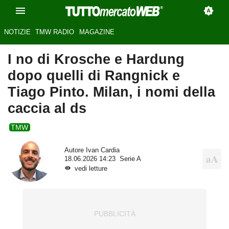
NOTIZIE
TMW RADIO
MAGAZINE
I no di Krosche e Hardung
dopo quelli di Rangnick e
Tiago Pinto. Milan, i nomi della
caccia al ds
TMW
Autore
Ivan Cardia
18.06.2026 14:23
Serie A
vedi letture