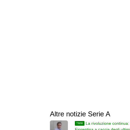
Altre notizie Serie A
La rivoluzione continua:
TMW
Fiorentina a caccia degli ultimi