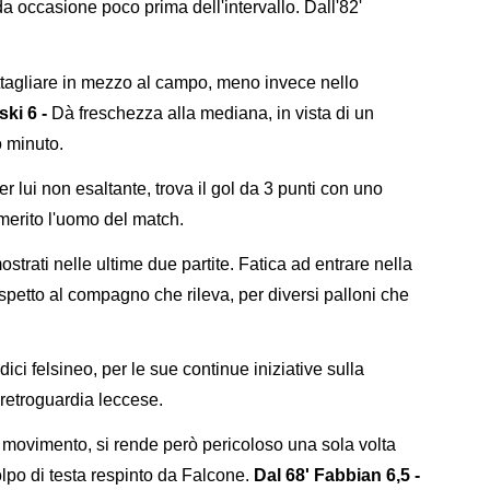
occasione poco prima dell'intervallo. Dall'82'
ttagliare in mezzo al campo, meno invece nello
ki 6 -
Dà freschezza alla mediana, in vista di un
mo minuto.
er lui non esaltante, trova il gol da 3 punti con uno
 merito l'uomo del match.
mostrati nelle ultime due partite. Fatica ad entrare nella
spetto al compagno che rileva, per diversi palloni che
dici felsineo, per le sue continue iniziative sulla
 retroguardia leccese.
movimento, si rende però pericoloso una sola volta
lpo di testa respinto da Falcone.
Dal 68' Fabbian 6,5 -