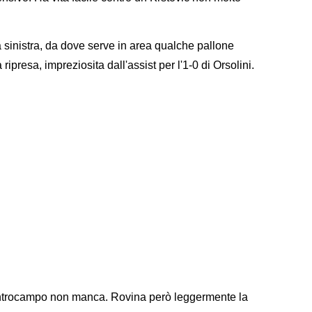
a sinistra, da dove serve in area qualche pallone
ripresa, impreziosita dall'assist per l'1-0 di Orsolini.
entrocampo non manca. Rovina però leggermente la