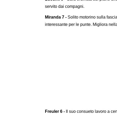
servito dai compagni.
Miranda 7 -
Solito motorino sulla fasci
interessante per le punte. Migliora nella 
Freuler 6 -
Il suo consueto lavoro a c