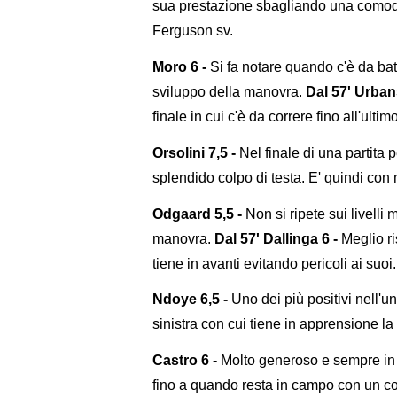
sua prestazione sbagliando una comoda 
Ferguson sv.
Moro 6 -
Si fa notare quando c'è da ba
sviluppo della manovra.
Dal 57' Urbans
finale in cui c'è da correre fino all'ulti
Orsolini 7,5 -
Nel finale di una partita p
splendido colpo di testa. E' quindi con
Odgaard 5,5 -
Non si ripete sui livelli 
manovra.
Dal 57' Dallinga 6 -
Meglio ri
tiene in avanti evitando pericoli ai suoi.
Ndoye 6,5 -
Uno dei più positivi nell'un
sinistra con cui tiene in apprensione la
Castro 6 -
Molto generoso e sempre in 
fino a quando resta in campo con un co