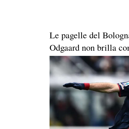
Le pagelle del Bologna
Odgaard non brilla co