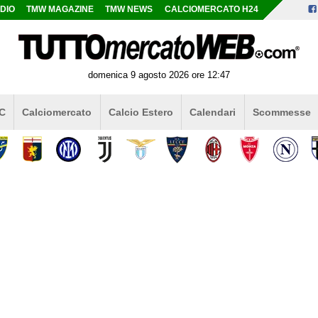
DIO
TMW MAGAZINE
TMW NEWS
CALCIOMERCATO H24
domenica 9 agosto 2026 ore 12:47
 C
Calciomercato
Calcio Estero
Calendari
Scommesse