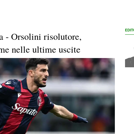
EDIT
 - Orsolini risolutore,
me nelle ultime uscite