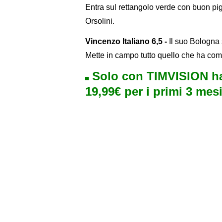
Entra sul rettangolo verde con buon pigl
Orsolini.
Vincenzo Italiano 6,5 -
Il suo Bologna s
Mette in campo tutto quello che ha come
Solo con TIMVISION ha
19,99€ per i primi 3 mesi