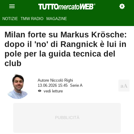
NOTIZIE
TMW RADIO
MAGAZINE
Milan forte su Markus Krösche:
dopo il 'no' di Rangnick è lui in
pole per la guida tecnica del
club
Autore
Niccolò Righi
13.06.2026 15:45
Serie A
vedi letture