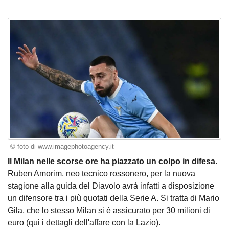
© foto di www.imagephotoagency.it
Il Milan nelle scorse ore ha piazzato un colpo in difesa
.
Ruben Amorim, neo tecnico rossonero, per la nuova
stagione alla guida del Diavolo avrà infatti a disposizione
un difensore tra i più quotati della Serie A. Si tratta di Mario
Gila, che lo stesso Milan si è assicurato per 30 milioni di
euro (
qui i dettagli dell'affare con la Lazio
).