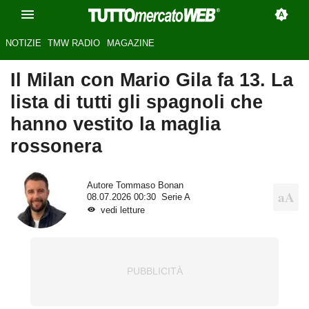
NOTIZIE
TMW RADIO
MAGAZINE
Il Milan con Mario Gila fa 13. La
lista di tutti gli spagnoli che
hanno vestito la maglia
rossonera
Autore
Tommaso Bonan
08.07.2026 00:30
Serie A
vedi letture