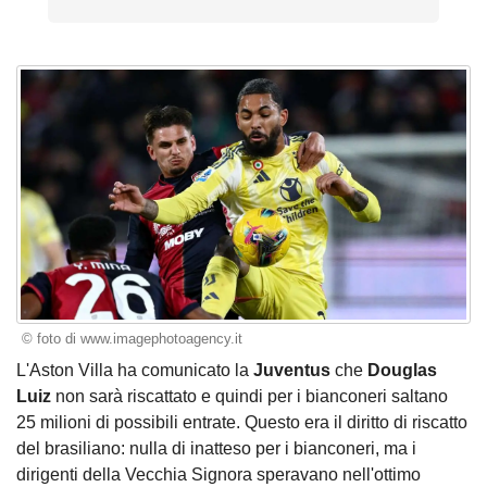
© foto di www.imagephotoagency.it
L'Aston Villa ha comunicato la
Juventus
che
Douglas
Luiz
non sarà riscattato e quindi per i bianconeri saltano
25 milioni di possibili entrate. Questo era il diritto di riscatto
del brasiliano: nulla di inatteso per i bianconeri, ma i
dirigenti della Vecchia Signora speravano nell'ottimo