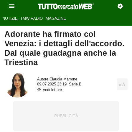
NOTIZIE
TMW RADIO
MAGAZINE
Adorante ha firmato col
Venezia: i dettagli dell'accordo.
Dal quale guadagna anche la
Triestina
Autore
Claudia Marrone
09.07.2025 23:19
Serie B
vedi letture