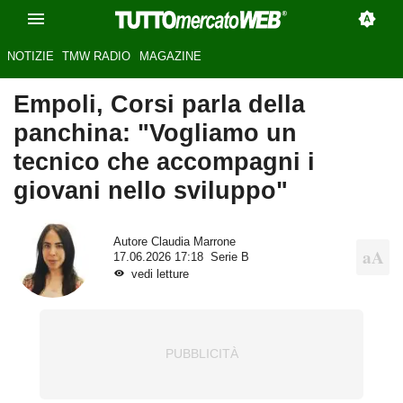
NOTIZIE
TMW RADIO
MAGAZINE
Empoli, Corsi parla della
panchina: "Vogliamo un
tecnico che accompagni i
giovani nello sviluppo"
Autore
Claudia Marrone
17.06.2026 17:18
Serie B
vedi letture