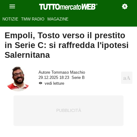
NOTIZIE
TMW RADIO
MAGAZINE
Empoli, Tosto verso il prestito
in Serie C: si raffredda l'ipotesi
Salernitana
Autore
Tommaso Maschio
29.12.2025 18:23
Serie B
vedi letture