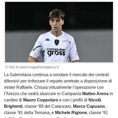
© foto di www.imagephotoagency.it
La Salernitana continua a sondare il mercato dei centrali
difensivi per rinforzare il reparto arretrato a disposizione di
mister Raffaele. Chiusa virtualmente l’operazione con
l’Arezzo che vedrà sbarcare in Campania
Matteo Arena
in
cambio di
Mauro Coppolaro
e con i profili di
Nicolà
Brighenti
, classe ‘89 del Catanzaro,
Marco Capuano
,
classe ‘91 della Ternana, e
Michele Rigione
, classe ‘91