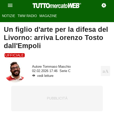
NOTIZIE
TMW RADIO
MAGAZINE
Un figlio d'arte per la difesa del
Livorno: arriva Lorenzo Tosto
dall'Empoli
UFFICIALE
Autore
Tommaso Maschio
02.02.2026 17:46
Serie C
vedi letture