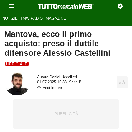
NOTIZIE
TMW RADIO
MAGAZINE
Mantova, ecco il primo
acquisto: preso il duttile
difensore Alessio Castellini
UFFICIALE
Autore
Daniel Uccellieri
01.07.2025 15:33
Serie B
vedi letture