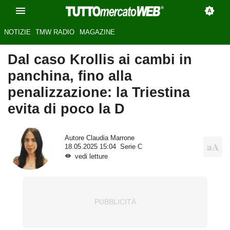
NOTIZIE
TMW RADIO
MAGAZINE
Dal caso Krollis ai cambi in
panchina, fino alla
penalizzazione: la Triestina
evita di poco la D
Autore
Claudia Marrone
18.05.2025 15:04
Serie C
vedi letture