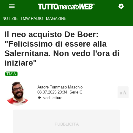
NOTIZIE
TMW RADIO
MAGAZINE
Il neo acquisto De Boer:
"Felicissimo di essere alla
Salernitana. Non vedo l'ora di
iniziare"
TMW
Autore
Tommaso Maschio
08.07.2025 20:34
Serie C
vedi letture