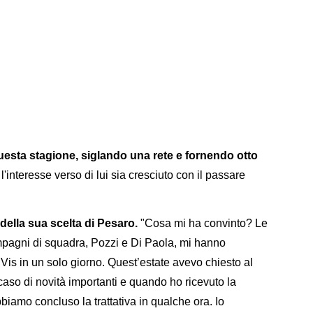
questa stagione, siglando una rete e fornendo otto
interesse verso di lui sia cresciuto con il passare
ella sua scelta di Pesaro.
"Cosa mi ha convinto? Le
mpagni di squadra, Pozzi e Di Paola, mi hanno
 Vis in un solo giorno. Quest’estate avevo chiesto al
caso di novità importanti e quando ho ricevuto la
biamo concluso la trattativa in qualche ora. Io