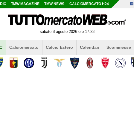
DIO
TMW MAGAZINE
TMW NEWS
CALCIOMERCATO H24
sabato 8 agosto 2026 ore 17:23
 C
Calciomercato
Calcio Estero
Calendari
Scommesse