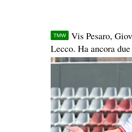
Vis Pesaro, Gio
TMW
Lecco. Ha ancora due 