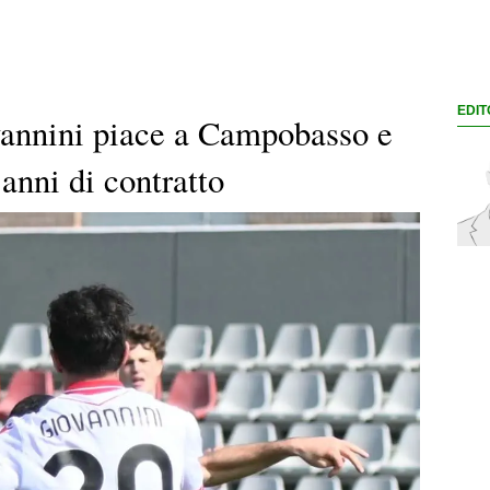
EDIT
vannini piace a Campobasso e
anni di contratto