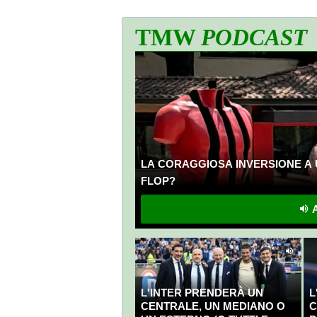
TMW
PODCAST
LA CORAGGIOSA INVERSIONE A 
FLOP?
A
L'INTER PRENDERÀ UN
L
CENTRALE, UN MEDIANO O
C