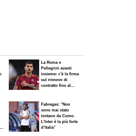
La Roma e
Pellegrini avanti
o
insieme: c'è la firma
sul rinnovo di
contratto fino al
2027
Fabregas: "Non
sono mai stato
lontano da Como.
L’Inter è la più forte
l
d’Italia"