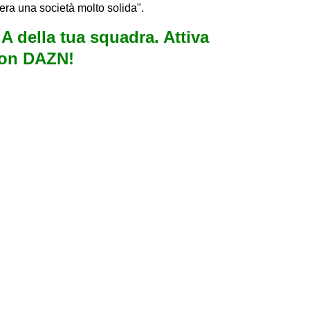
era una società molto solida".
e A della tua squadra. Attiva
con DAZN!