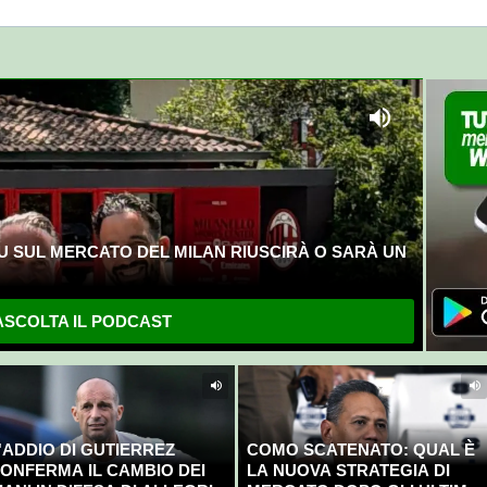
U SUL MERCATO DEL MILAN RIUSCIRÀ O SARÀ UN
SCOLTA IL PODCAST
'ADDIO DI GUTIERREZ
COMO SCATENATO: QUAL È
ONFERMA IL CAMBIO DEI
LA NUOVA STRATEGIA DI