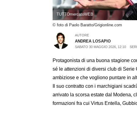
TUTTOmercatoWEB
© foto di Paolo Baratto/Grigionline.com
AUTORE
ANDREA LOSAPIO
SABATO 30 MAGGIO 2026, 12:10
SER
Protagonista di una buona stagione co
sé le attenzioni di diversi club di Ser
ambiziose e che vogliono puntare in al
Il suo contratto con i marchigiani scadr
arrivato la scorsa estate dal Modena, cl
formazioni fra cui Virtus Entella, Gubbi