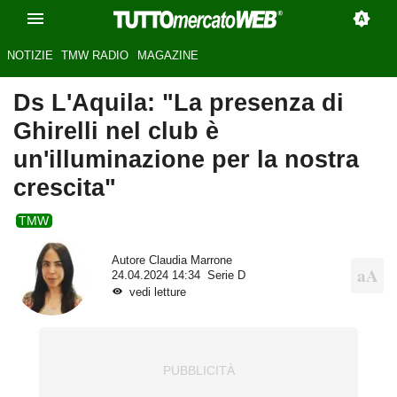
NOTIZIE
TMW RADIO
MAGAZINE
Ds L'Aquila: "La presenza di
Ghirelli nel club è
un'illuminazione per la nostra
crescita"
TMW
Autore
Claudia Marrone
24.04.2024 14:34
Serie D
vedi letture