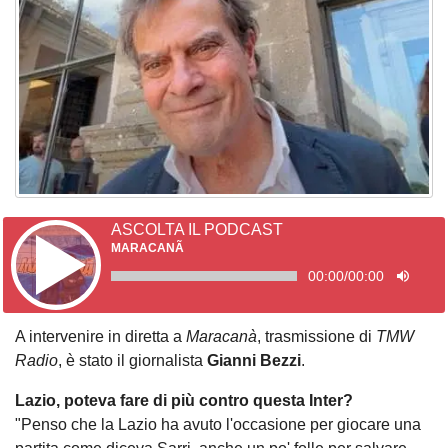
ASCOLTA IL PODCAST
MARACANÃ
00:00
/
00:00
A intervenire in diretta a
Maracanà
, trasmissione di
TMW
Radio
, è stato il giornalista
Gianni Bezzi
.
Lazio, poteva fare di più contro questa Inter?
"Penso che la Lazio ha avuto l'occasione per giocare una