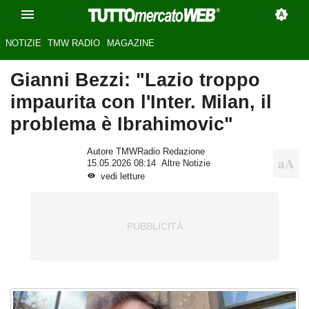
NOTIZIE
TMW RADIO
MAGAZINE
Gianni Bezzi: "Lazio troppo
impaurita con l'Inter. Milan, il
problema è Ibrahimovic"
Autore TMWRadio Redazione
15.05.2026 08:14
Altre Notizie
vedi letture