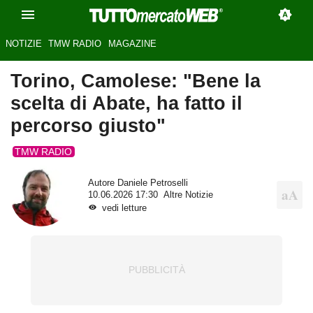
NOTIZIE
TMW RADIO
MAGAZINE
Torino, Camolese: "Bene la
scelta di Abate, ha fatto il
percorso giusto"
TMW RADIO
Autore
Daniele Petroselli
10.06.2026 17:30
Altre Notizie
vedi letture