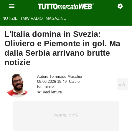
NOTIZIE
TMW RADIO
MAGAZINE
L'Italia domina in Svezia:
Oliviero e Piemonte in gol. Ma
dalla Serbia arrivano brutte
notizie
Autore
Tommaso Maschio
09.06.2026 19:49
Calcio
femminile
vedi letture