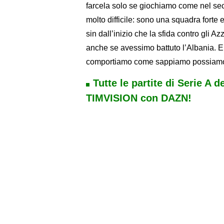
farcela solo se giochiamo come nel sec
molto difficile: sono una squadra fort
sin dall’inizio che la sfida contro gli A
anche se avessimo battuto l’Albania. E
comportiamo come sappiamo possiamo a
Tutte le partite di Serie A d
TIMVISION con DAZN!