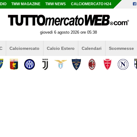
DIO
TMW MAGAZINE
TMW NEWS
CALCIOMERCATO H24
giovedì 6 agosto 2026 ore 05:38
 C
Calciomercato
Calcio Estero
Calendari
Scommesse