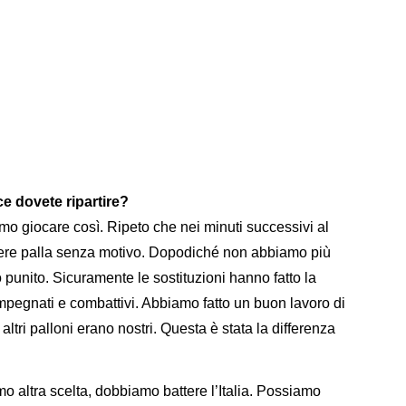
e dovete ripartire?
mo giocare così. Ripeto che nei minuti successivi al
rdere palla senza motivo. Dopodiché non abbiamo più
 punito. Sicuramente le sostituzioni hanno fatto la
impegnati e combattivi. Abbiamo fatto un buon lavoro di
 altri palloni erano nostri. Questa è stata la differenza
o altra scelta, dobbiamo battere l’Italia. Possiamo