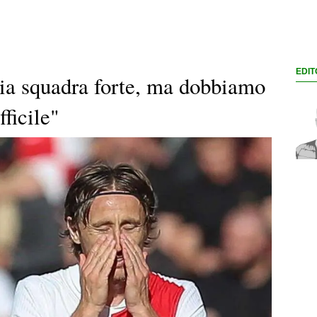
EDIT
lia squadra forte, ma dobbiamo
fficile"