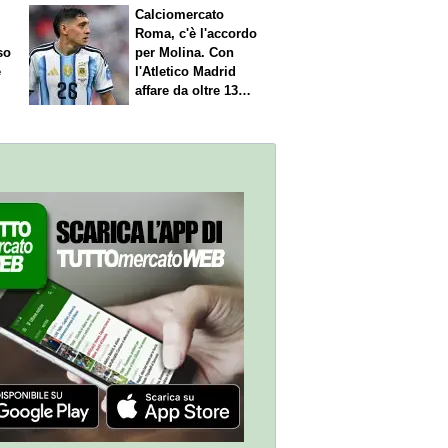
Calciomercato
Roma, c'è l'accordo
so
per Molina. Con
è
l'Atletico Madrid
affare da oltre 13
milioni