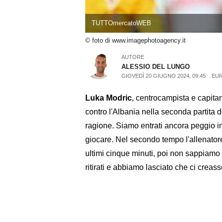
TUTTOmercatoWEB
© foto di www.imagephotoagency.it
AUTORE
ALESSIO DEL LUNGO
GIOVEDÌ 20 GIUGNO 2024, 09:45
EUR
Luka Modric
, centrocampista e capita
contro l'Albania nella seconda partita
ragione. Siamo entrati ancora peggio in 
giocare. Nel secondo tempo l'allenatore
ultimi cinque minuti, poi non sappiamo
ritirati e abbiamo lasciato che ci crea