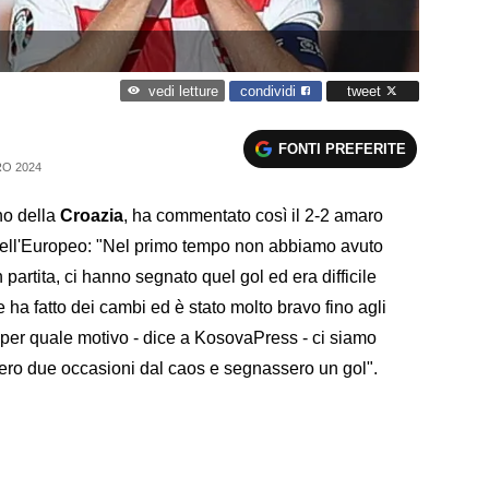
condividi
tweet
vedi letture
FONTI PREFERITE
O 2024
no della
Croazia
, ha commentato così il 2-2 amaro
 dell'Europeo: "Nel primo tempo non abbiamo avuto
partita, ci hanno segnato quel gol ed era difficile
 ha fatto dei cambi ed è stato molto bravo fino agli
 per quale motivo - dice a KosovaPress - ci siamo
ssero due occasioni dal caos e segnassero un gol".