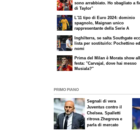
sono arrabbiato. Ho sbagliato a f
di Taylor"
L'11 tipo di Euro 2024: dominio
spagnolo, Maignan unico
rappresentante della Serie A
Inghilterra, se salta Southgate ec
lista per sostituirlo: Pochettino ed
nomi
Prima del Milan è Morata show al
festa: "Carvajal, dove hai messo
Musiala?"
PRIMO PIANO
Segnali di vera
Juventus contro il
Chelsea. Spalletti
ritrova Zhegrova e
parla di mercato