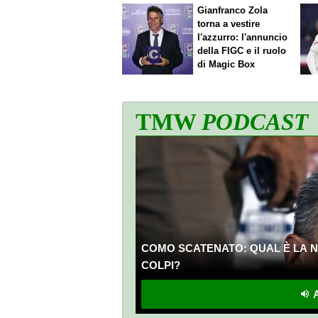
Gianfranco Zola
torna a vestire
l'azzurro: l'annuncio
della FIGC e il ruolo
di Magic Box
TMW
PODCAST
COMO SCATENATO: QUAL È LA N
COLPI?
A