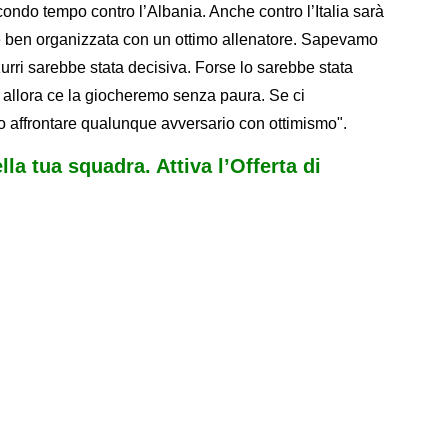
ondo tempo contro l’Albania. Anche contro l’Italia sarà
e e ben organizzata con un ottimo allenatore. Sapevamo
zzurri sarebbe stata decisiva. Forse lo sarebbe stata
 allora ce la giocheremo senza paura. Se ci
ffrontare qualunque avversario con ottimismo".
ella tua squadra. Attiva l’Offerta di