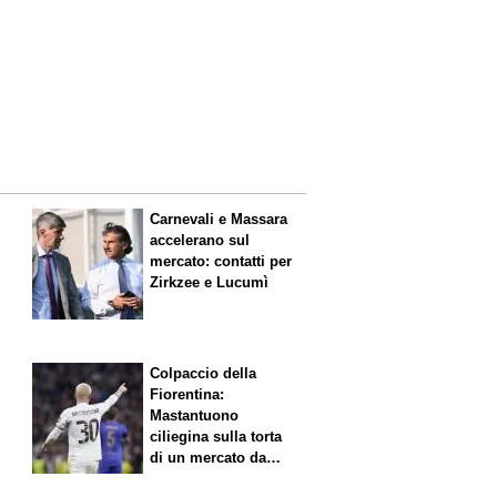
Carnevali e Massara
accelerano sul
mercato: contatti per
Zirkzee e Lucumì
Colpaccio della
Fiorentina:
Mastantuono
ciliegina sulla torta
di un mercato da
sogno