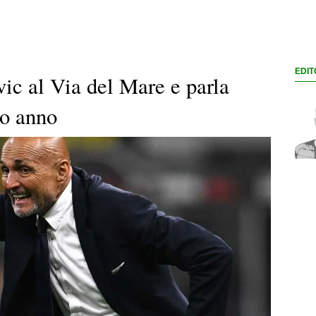
EDIT
vic al Via del Mare e parla
mo anno