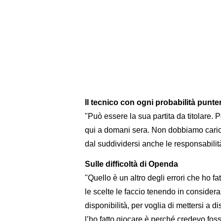
Il tecnico con ogni probabilità punter
"Può essere la sua partita da titolare.
qui a domani sera. Non dobbiamo carica
dal suddividersi anche le responsabilit
Sulle difficoltà di Openda
"Quello è un altro degli errori che ho fa
le scelte le faccio tenendo in consider
disponibilità, per voglia di mettersi a d
l’ho fatto giocare è perché credevo fosse