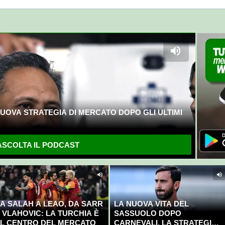
UOVA STRATEGIA DI MERCATO DOPO GLI ULTIMI
SCOLTA IL PODCAST
A SALAH A LEAO, DA SARR
LA NUOVA VITA DEL
 VLAHOVIC: LA TURCHIA È
SASSUOLO DOPO
L CENTRO DEL MERCATO
CARNEVALI. LA STRATEGIA È