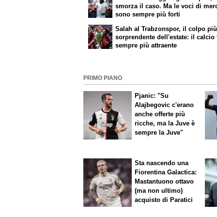
smorza il caso. Ma le voci di mer
sono sempre più forti
Salah al Trabzonspor, il colpo pi
sorprendente dell'estate: il calcio
sempre più attraente
PRIMO PIANO
Pjanic: "Su
Alajbegovic c'erano
anche offerte più
ricche, ma la Juve è
sempre la Juve"
Sta nascendo una
Fiorentina
Galactica
:
Mastantuono ottavo
(ma non ultimo)
acquisto di Paratici