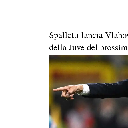
Spalletti lancia Vlaho
della Juve del prossi