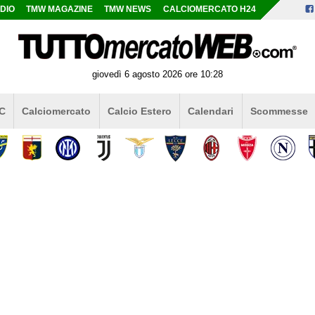
DIO
TMW MAGAZINE
TMW NEWS
CALCIOMERCATO H24
giovedì 6 agosto 2026 ore 10:28
 C
Calciomercato
Calcio Estero
Calendari
Scommesse