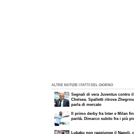
ALTRE NOTIZIE I FATTI DEL GIORNO
Segnali di vera Juventus contro il
Chelsea. Spalletti ritrova Zhegrov
parla di mercato
Il primo derby fra Inter e Milan fin
parità. Dimarco subito fra i più p
Lukaku non raggiunge il Napoli, 