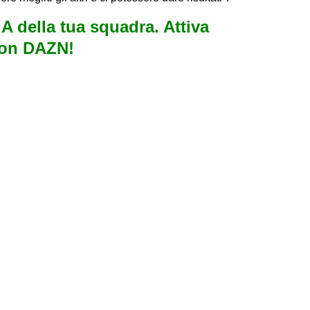
e A della tua squadra. Attiva
con DAZN!