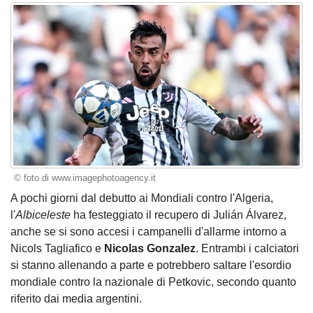
© foto di www.imagephotoagency.it
A pochi giorni dal debutto ai Mondiali contro l'Algeria,
l'
Albiceleste
ha festeggiato il recupero di Julián Álvarez,
anche se si sono accesi i campanelli d'allarme intorno a
Nicols Tagliafico e
Nicolas Gonzalez
. Entrambi i calciatori
si stanno allenando a parte e potrebbero saltare l'esordio
mondiale contro la nazionale di Petkovic, secondo quanto
riferito dai media argentini.