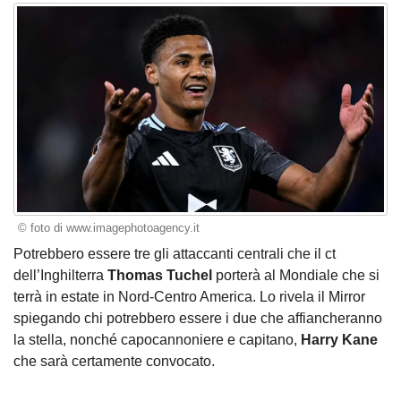
© foto di www.imagephotoagency.it
Potrebbero essere tre gli attaccanti centrali che il ct
dell’Inghilterra
Thomas Tuchel
porterà al Mondiale che si
terrà in estate in Nord-Centro America. Lo rivela il Mirror
spiegando chi potrebbero essere i due che affiancheranno
la stella, nonché capocannoniere e capitano,
Harry Kane
che sarà certamente convocato.