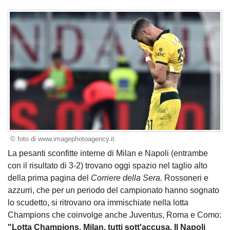
© foto di www.imagephotoagency.it
La pesanti sconfitte interne di Milan e Napoli (entrambe
con il risultato di 3-2) trovano oggi spazio nel taglio alto
della prima pagina del
Corriere della Sera.
Rossoneri e
azzurri, che per un periodo del campionato hanno sognato
lo scudetto, si ritrovano ora immischiate nella lotta
Champions che coinvolge anche Juventus, Roma e Como:
"Lotta Champions. Milan, tutti sott'accusa. Il Napoli