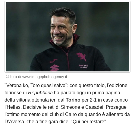
© foto di www.imagephotoagency.it
"Verona ko, Toro quasi salvo": con questo titolo, l'edizione
torinese di
Repubblica
ha parlato oggi in prima pagina
della vittoria ottenuta ieri dal
Torino
per 2-1 in casa contro
l'Hellas. Decisive le reti di Simeone e Casadei. Prosegue
l'ottimo momento del club di Cairo da quando è allenato da
D'Aversa, che a fine gara dice: "Qui per restare".