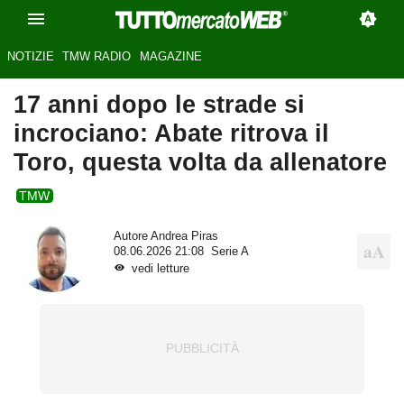
NOTIZIE
TMW RADIO
MAGAZINE
17 anni dopo le strade si
incrociano: Abate ritrova il
Toro, questa volta da allenatore
TMW
Autore
Andrea Piras
08.06.2026 21:08
Serie A
vedi letture