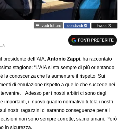
condividi
tweet
vedi letture
FONTI PREFERITE
E A
 il presidente dell’AIA,
Antonio Zappi
, ha raccontato
rossima stagione: “L’AIA si sta sempre di più orientando
è la conoscenza che fa aumentare il rispetto. Sui
amenti di emulazione rispetto a quello che succede nei
tervenire. Adesso per i nostri arbitri ci sono degli
le importanti, il nuovo quadro normativo tutela i nostri
 sui nostri ragazzini ci saranno conseguenze penali
 decisioni non sono sempre corrette, siamo umani. Però
no in sicurezza.