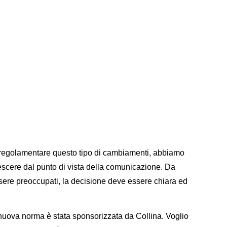
 a regolamentare questo tipo di cambiamenti, abbiamo
escere dal punto di vista della comunicazione. Da
ere preoccupati, la decisione deve essere chiara ed
uova norma è stata sponsorizzata da Collina. Voglio