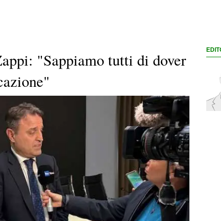
EDIT
 Zappi: "Sappiamo tutti di dover
cazione"