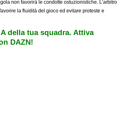
la non favorirà le condotte ostuzionistiche. L’arbitro
orire la fluidità del gioco ed evitare proteste e
e A della tua squadra. Attiva
con DAZN!