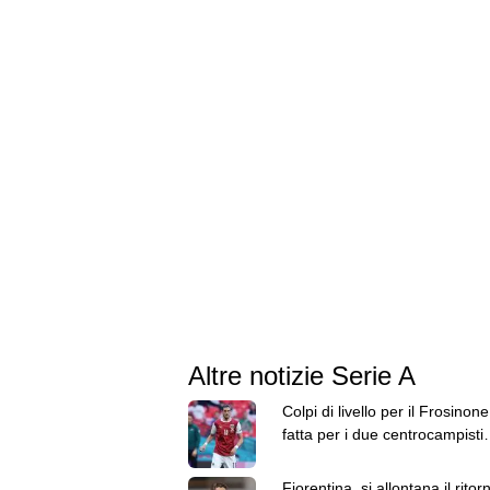
Altre notizie Serie A
Colpi di livello per il Frosinone
fatta per i due centrocampisti
Grillitsch e Schmid
Fiorentina, si allontana il ritor