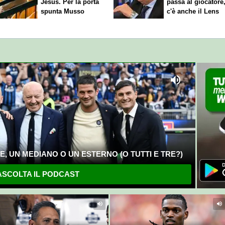
Jesus. Per la porta
passa al giocatore
spunta Musso
c'è anche il Lens
, UN MEDIANO O UN ESTERNO (O TUTTI E TRE?)
SCOLTA IL PODCAST