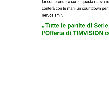
far comprendere come questa nuova rego
conterà con le mani un countdown per fav
nervosismi”.
Tutte le partite di Seri
l’Offerta di TIMVISION 