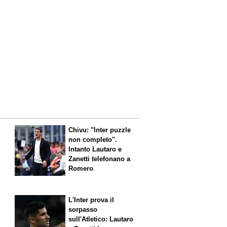
Chivu: "Inter puzzle
non completo".
Intanto Lautaro e
Zanetti telefonano a
Romero
L'Inter prova il
sorpasso
sull'Atletico: Lautaro