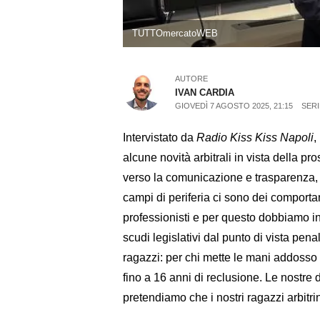
TUTTOmercatoWEB
AUTORE
IVAN CARDIA
GIOVEDÌ 7 AGOSTO 2025, 21:15
SERI
Intervistato da
Radio Kiss Kiss Napoli
,
alcune novità arbitrali in vista della p
verso la comunicazione e trasparenza, 
campi di periferia ci sono dei comport
professionisti e per questo dobbiamo in
scudi legislativi dal punto di vista pena
ragazzi: per chi mette le mani addosso
fino a 16 anni di reclusione. Le nostre
pretendiamo che i nostri ragazzi arbitri