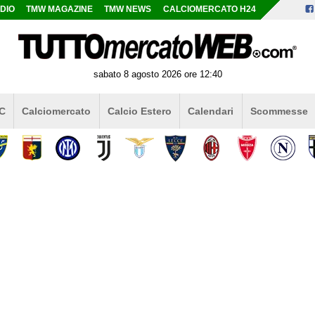
DIO
TMW MAGAZINE
TMW NEWS
CALCIOMERCATO H24
sabato 8 agosto 2026 ore 12:40
 C
Calciomercato
Calcio Estero
Calendari
Scommesse