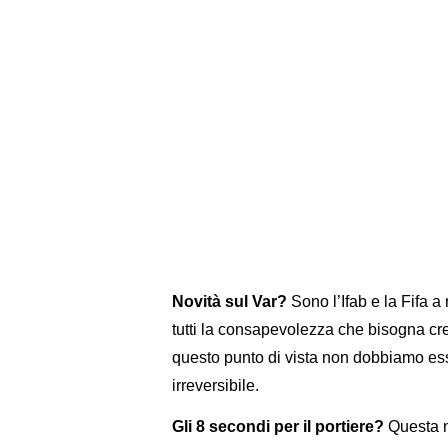
Novità sul Var?
Sono l’Ifab e la Fifa
tutti la consapevolezza che bisogna cr
questo punto di vista non dobbiamo ess
irreversibile.
Gli 8 secondi per il portiere?
Questa n