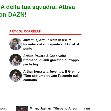
e A della tua squadra. Attiva
con DAZN!
ARTICOLI CORRELATI
Juventus, Arthur resta in uscita.
Incontro col suo agente al J Hotel: il
punto
Arthur, Pavard & Co: a volte
ritornano, quanti giocatori di troppo
per le big
Arthur torna alla Juventus. Il Gremio:
"Non abbiamo trovato l'accordo sul
contratto"
ioni,
Milan, Jashari: "Rispetto Allegri, ma mi