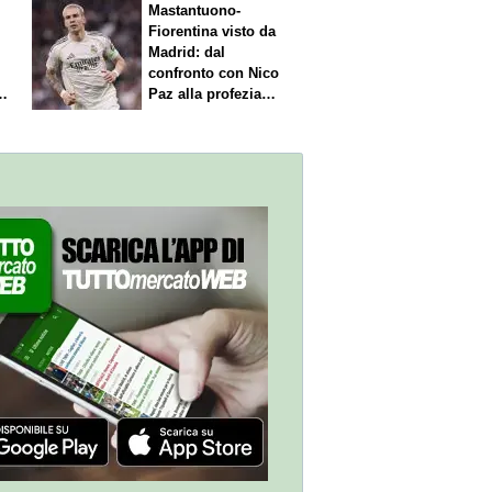
Mastantuono-
Fiorentina visto da
Madrid: dal
confronto con Nico
Paz alla profezia
sulla Serie A