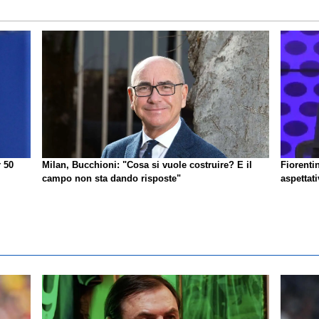
r 50
Milan, Bucchioni: "Cosa si vuole costruire? E il
Fiorenti
campo non sta dando risposte"
aspettat