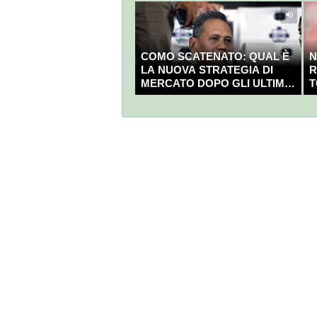
COMO SCATENATO: QUAL È
N
LA NUOVA STRATEGIA DI
R
MERCATO DOPO GLI ULTIMI
T
COLPI?
C