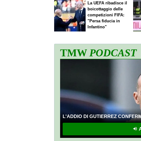
La UEFA ribadisce il
boicottaggio delle
competizioni FIFA:
"Persa fiducia in
Infantino"
TMW
PODCAST
L'ADDIO DI GUTIERREZ CONFERMA
A