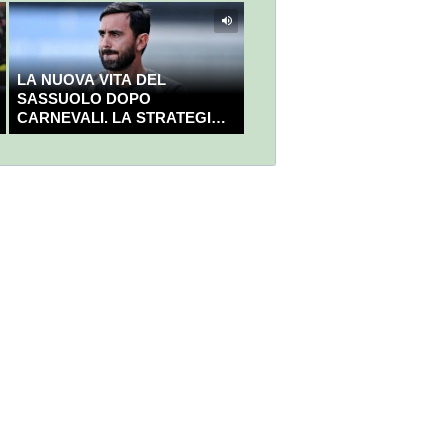
LA NUOVA VITA DEL
SASSUOLO DOPO
CARNEVALI. LA STRATEGIA È
GIÀ CHIARA E DECISA