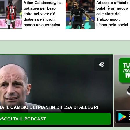
Milan-Galatasaray, la
Adesso è ufficiale:
trattativa per Leao
Salah è un nuovo
entra nel vivo: c'è
calciatore del
distanza e i turchi
Trabzonspor.
hanno un'alternativa
L'annuncio social
del club
 IL CAMBIO DEI PIANI IN DIFESA DI ALLEGRI
SCOLTA IL PODCAST