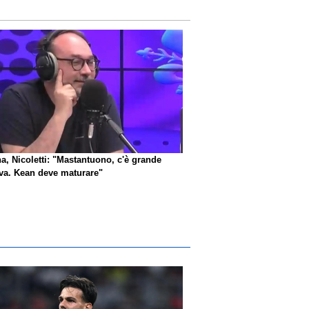
na, Nicoletti: "Mastantuono, c'è grande
iva. Kean deve maturare"