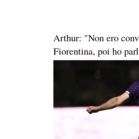
Arthur: "Non ero conv
Fiorentina, poi ho par