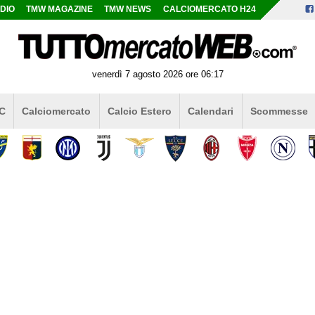
DIO
TMW MAGAZINE
TMW NEWS
CALCIOMERCATO H24
venerdì 7 agosto 2026 ore 06:17
 C
Calciomercato
Calcio Estero
Calendari
Scommesse