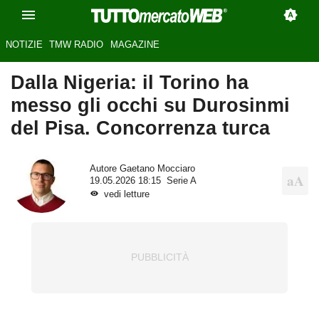
NOTIZIE
TMW RADIO
MAGAZINE
Dalla Nigeria: il Torino ha
messo gli occhi su Durosinmi
del Pisa. Concorrenza turca
Autore
Gaetano Mocciaro
19.05.2026 18:15
Serie A
vedi letture