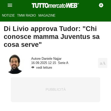
NOTIZIE
TMW RADIO
MAGAZINE
Di Livio approva Tudor: "Chi
conosce mamma Juventus sa
cosa serve"
Autore
Daniele Najjar
16.09.2025 12:15
Serie A
vedi letture