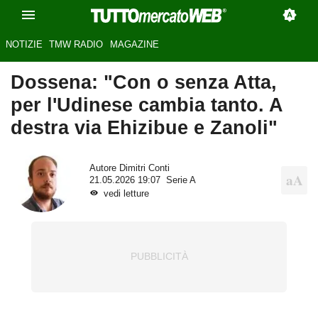
NOTIZIE
TMW RADIO
MAGAZINE
Dossena: "Con o senza Atta,
per l'Udinese cambia tanto. A
destra via Ehizibue e Zanoli"
Autore
Dimitri Conti
21.05.2026 19:07
Serie A
vedi letture