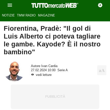
NOTIZIE
TMW RADIO
MAGAZINE
Fiorentina, Pradè: "Il gol di
Luis Alberto ci poteva tagliare
le gambe. Kayode? È il nostro
bambino"
Autore
Ivan Cardia
27.02.2024 10:00
Serie A
vedi letture