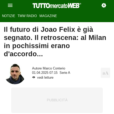
NOTIZIE
TMW RADIO
MAGAZINE
Il futuro di Joao Felix è già
segnato. Il retroscena: al Milan
in pochissimi erano
d'accordo...
Autore
Marco Conterio
01.04.2025 07:15
Serie A
vedi letture