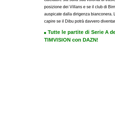
posizione dei Villans e se il club di Bi
auspicate dalla dirigenza bianconera.
capire se il Dibu potrà davvero diventa
Tutte le partite di Serie A d
TIMVISION con DAZN!