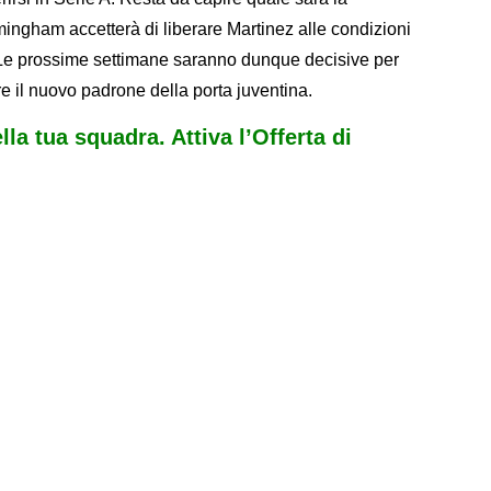
rmingham accetterà di liberare Martinez alle condizioni
 Le prossime settimane saranno dunque decisive per
re il nuovo padrone della porta juventina.
ella tua squadra. Attiva l’Offerta di