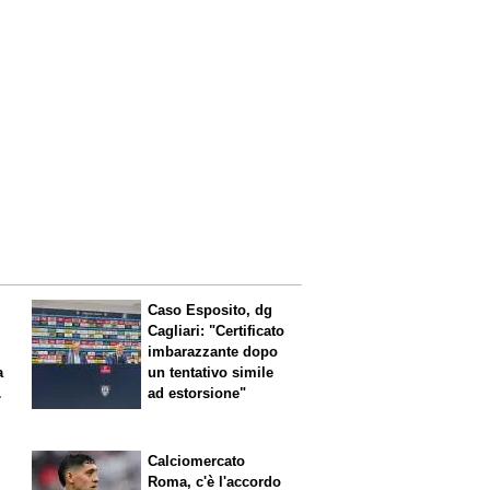
Caso Esposito, dg
Cagliari: "Certificato
imbarazzante dopo
a
un tentativo simile
ad estorsione"
Calciomercato
Roma, c'è l'accordo