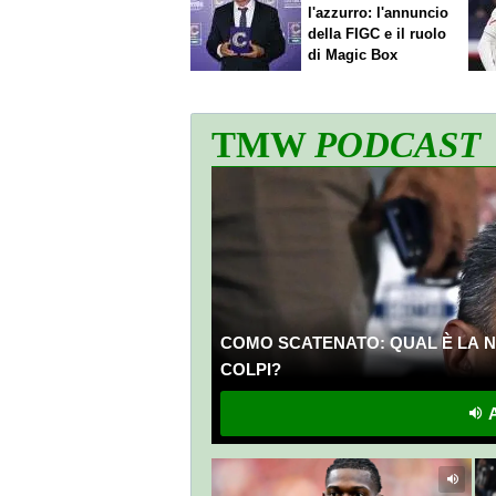
l'azzurro: l'annuncio
della FIGC e il ruolo
di Magic Box
TMW
PODCAST
COMO SCATENATO: QUAL È LA N
COLPI?
A