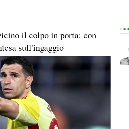
EDIT
icino il colpo in porta: con
ntesa sull'ingaggio