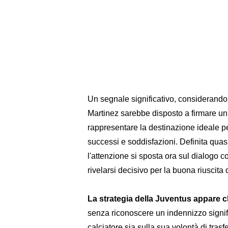
Un segnale significativo, considerando
Martinez sarebbe disposto a firmare un 
rappresentare la destinazione ideale per 
successi e soddisfazioni. Definita quas
l'attenzione si sposta ora sul dialogo c
rivelarsi decisivo per la buona riuscita
La strategia della Juventus appare c
senza riconoscere un indennizzo signific
calciatore sia sulla sua volontà di trasf