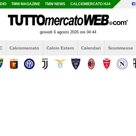
DIO
TMW MAGAZINE
TMW NEWS
CALCIOMERCATO H24
giovedì 6 agosto 2026 ore 04:44
 C
Calciomercato
Calcio Estero
Calendari
Scommesse