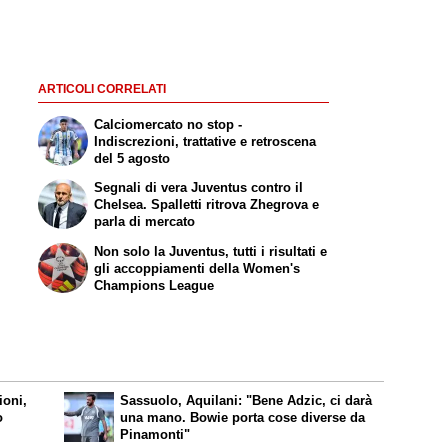
ARTICOLI CORRELATI
Calciomercato no stop -
Indiscrezioni, trattative e retroscena
del 5 agosto
Segnali di vera Juventus contro il
Chelsea. Spalletti ritrova Zhegrova e
parla di mercato
Non solo la Juventus, tutti i risultati e
gli accoppiamenti della Women's
Champions League
ioni,
Sassuolo, Aquilani: "Bene Adzic, ci darà
o
una mano. Bowie porta cose diverse da
Pinamonti"