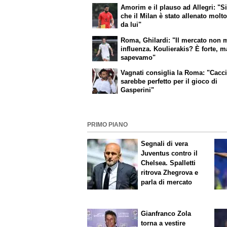
Amorim e il plauso ad Allegri: "S
che il Milan è stato allenato molt
da lui"
Roma, Ghilardi: "Il mercato non 
influenza. Koulierakis? È forte, m
sapevamo"
Vagnati consiglia la Roma: "Cacc
sarebbe perfetto per il gioco di
Gasperini"
PRIMO PIANO
Segnali di vera
Juventus contro il
Chelsea. Spalletti
ritrova Zhegrova e
parla di mercato
Gianfranco Zola
torna a vestire