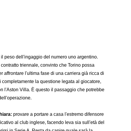
 il peso dell'ingaggio del numero uno argentino.
contratto triennale, convinto che Torino possa
affrontare l'ultima fase di una carriera già ricca di
i completamente la questione legata al giocatore,
on l'Aston Villa. È questo il passaggio che potrebbe
 dell'operazione.
hiara:
provare a portare a casa l'estremo difensore
ativo al club inglese, facendo leva sia sull'età del
erirsi in Serie A. Resta da capire quale sarà la