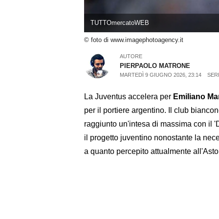
TUTTOmercatoWEB
© foto di www.imagephotoagency.it
AUTORE
PIERPAOLO MATRONE
MARTEDÌ 9 GIUGNO 2026, 23:14
SERI
La Juventus accelera per
Emiliano Ma
per il portiere argentino. Il club bianc
raggiunto un'intesa di massima con il 
il progetto juventino nonostante la nece
a quanto percepito attualmente all'Aston