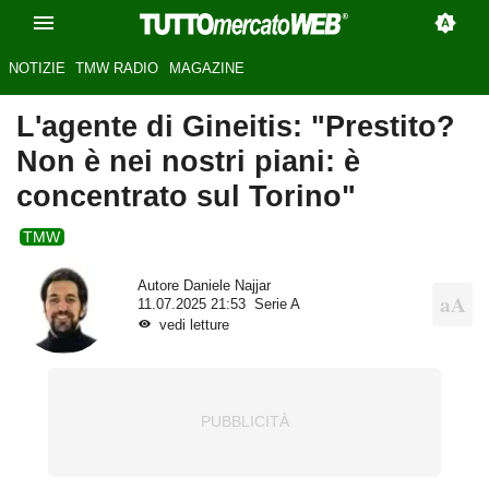
NOTIZIE
TMW RADIO
MAGAZINE
L'agente di Gineitis: "Prestito?
Non è nei nostri piani: è
concentrato sul Torino"
TMW
Autore
Daniele Najjar
11.07.2025 21:53
Serie A
vedi letture