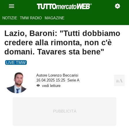
NOTIZIE
TMW RADIO
MAGAZINE
Lazio, Baroni: "Tutti dobbiamo
credere alla rimonta, non c'è
domani. Tavares sta bene"
LIVE TMW
Autore
Lorenzo Beccarisi
16.04.2025 15:25
Serie A
vedi letture