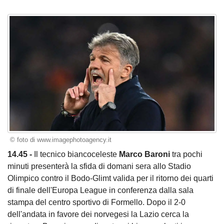
© foto di www.imagephotoagency.it
14.45 -
Il tecnico biancoceleste
Marco Baroni
tra pochi
minuti presenterà la sfida di domani sera allo Stadio
Olimpico contro il Bodo-Glimt valida per il ritorno dei quarti
di finale dell'Europa League in conferenza dalla sala
stampa del centro sportivo di Formello. Dopo il 2-0
dell'andata in favore dei norvegesi la Lazio cerca la