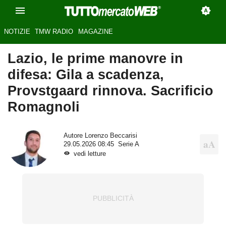
NOTIZIE
TMW RADIO
MAGAZINE
Lazio, le prime manovre in
difesa: Gila a scadenza,
Provstgaard rinnova. Sacrificio
Romagnoli
Autore
Lorenzo Beccarisi
29.05.2026 08:45
Serie A
vedi letture