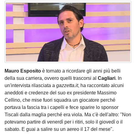
Mauro Esposito
è tornato a ricordare gli anni più belli
della sua carriera, ovvero quelli trascorsi al
Cagliari
. In
un'intervista rilasciata a
gazzetta.it
, ha raccontato alcuni
aneddoti e credenze del suo ex presidente Massimo
Cellino, che mise fuori squadra un giocatore perché
portava la fascia tra i capelli e fece sparire lo sponsor
Tiscali dalla maglia perché era viola. Ma c'è dell'altro: "Non
potevamo partire di venerdì per i ritiri, solo il giovedì o il
sabato. E guai a salire su un aereo il 17 del mese".