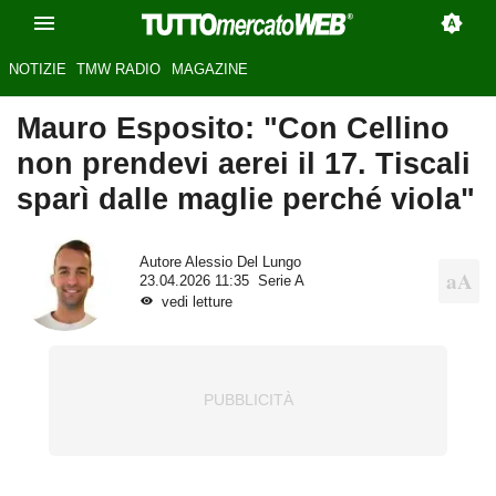
NOTIZIE
TMW RADIO
MAGAZINE
Mauro Esposito: "Con Cellino
non prendevi aerei il 17. Tiscali
sparì dalle maglie perché viola"
Autore
Alessio Del Lungo
23.04.2026 11:35
Serie A
vedi letture