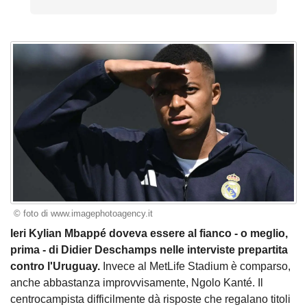
© foto di www.imagephotoagency.it
Ieri Kylian Mbappé doveva essere al fianco - o meglio,
prima - di Didier Deschamps nelle interviste prepartita
contro l'Uruguay.
Invece al MetLife Stadium è comparso,
anche abbastanza improvvisamente, Ngolo Kanté. Il
centrocampista difficilmente dà risposte che regalano titoli