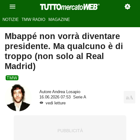
NOTIZIE
TMW RADIO
MAGAZINE
Mbappé non vorrà diventare
presidente. Ma qualcuno è di
troppo (non solo al Real
Madrid)
TMW
Autore
Andrea Losapio
16.06.2026 07:53
Serie A
vedi letture