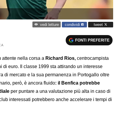
condividi
tweet
vedi letture
FONTI PREFERITE
 A
ù attente nella corsa a
Richard Rios,
centrocampista
i di euro. Il classe 1999 sta attirando un interesse
tra di mercato e la sua permanenza in Portogallo oltre
enario, però, è ancora fluido
: il Benfica potrebbe
diale
per puntare a una valutazione più alta in caso di
club interessati potrebbero anche accelerare i tempi di