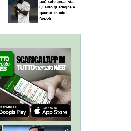
a
può solo andar via.
Quanto guadagna e
quanto chiede il
Napoli