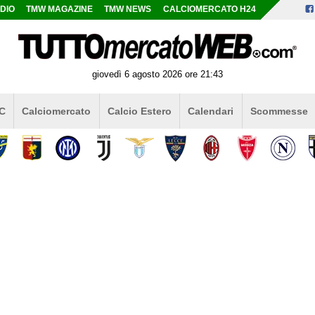
DIO
TMW MAGAZINE
TMW NEWS
CALCIOMERCATO H24
giovedì 6 agosto 2026 ore 21:43
 C
Calciomercato
Calcio Estero
Calendari
Scommesse