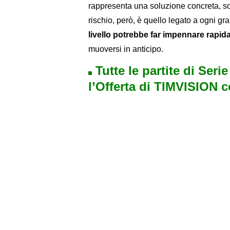
rappresenta una soluzione concreta, sop
rischio, però, è quello legato a ogni g
livello potrebbe far impennare rapid
muoversi in anticipo.
Tutte le partite di Seri
l’Offerta di TIMVISION 