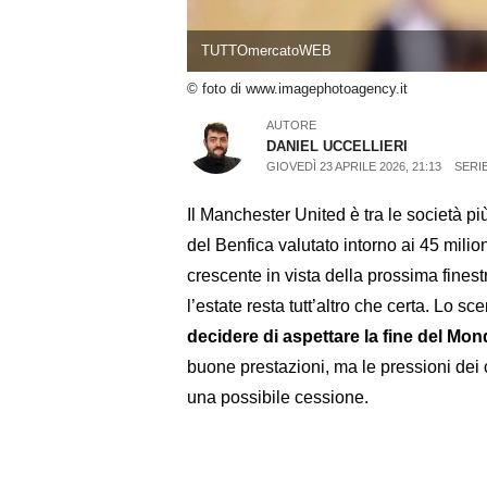
TUTTOmercatoWEB
© foto di www.imagephotoagency.it
AUTORE
DANIEL UCCELLIERI
GIOVEDÌ 23 APRILE 2026, 21:13
SERIE
Il Manchester United è tra le società pi
del Benfica valutato intorno ai 45 milion
crescente in vista della prossima fines
l’estate resta tutt’altro che certa. Lo sc
decidere di aspettare la fine del Mon
buone prestazioni, ma le pressioni dei 
una possibile cessione.