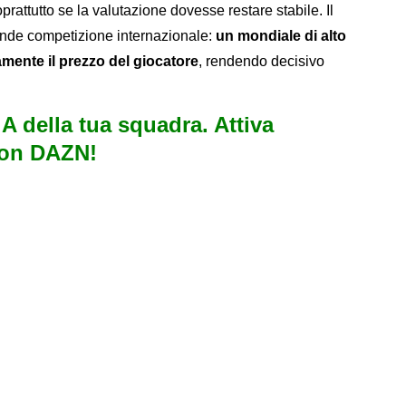
rattutto se la valutazione dovesse restare stabile. Il
rande competizione internazionale:
un mondiale di alto
amente il prezzo del giocatore
, rendendo decisivo
e A della tua squadra. Attiva
con DAZN!