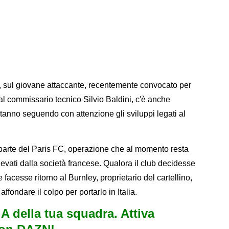
, sul giovane attaccante, recentemente convocato per
al commissario tecnico Silvio Baldini, c'è anche
stanno seguendo con attenzione gli sviluppi legati al
da parte del Paris FC, operazione che al momento resta
elevati dalla società francese. Qualora il club decidesse
e facesse ritorno al Burnley, proprietario del cartellino,
ondare il colpo per portarlo in Italia.
e A della tua squadra. Attiva