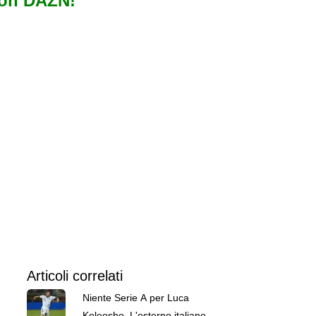
con DAZN!
Articoli correlati
Niente Serie A per Luca
Koleosho. L'esterno italiano