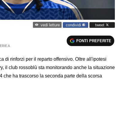
condividi
tweet
vedi letture
FONTI PREFERITE
ERIE A
di rinforzi per il reparto offensivo. Oltre all'ipotesi
y, il club rossoblù sta monitorando anche la situazione
4 che ha trascorso la seconda parte della scorsa