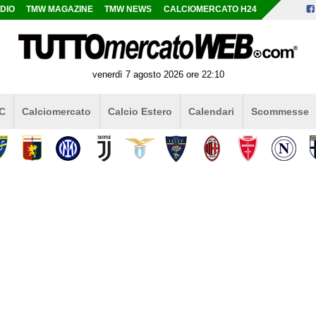
DIO
TMW MAGAZINE
TMW NEWS
CALCIOMERCATO H24
venerdì 7 agosto 2026 ore 22:10
 C
Calciomercato
Calcio Estero
Calendari
Scommesse