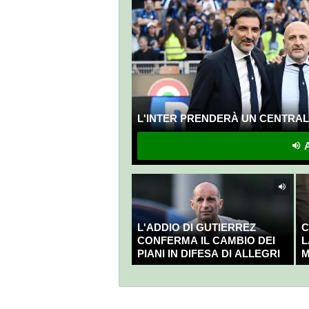
L'INTER PRENDERÀ UN CENTRALE
A
L'ADDIO DI GUTIERREZ
C
CONFERMA IL CAMBIO DEI
L
PIANI IN DIFESA DI ALLEGRI
M
C