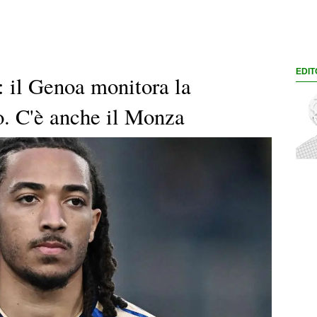
EDIT
 il Genoa monitora la
o. C'è anche il Monza