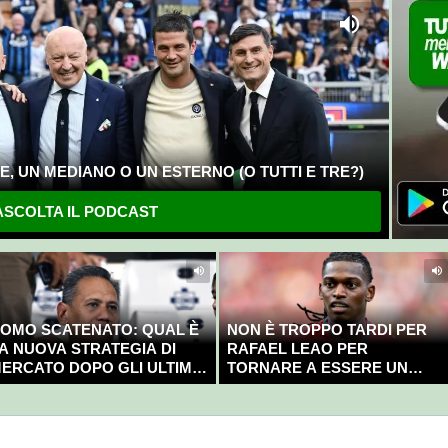
, UN MEDIANO O UN ESTERNO (O TUTTI E TRE?)
SCOLTA IL PODCAST
OMO SCATENATO: QUAL È
NON È TROPPO TARDI PER
A NUOVA STRATEGIA DI
RAFAEL LEAO PER
ERCATO DOPO GLI ULTIMI
TORNARE A ESSERE UN
OLPI?
CAMPIONE