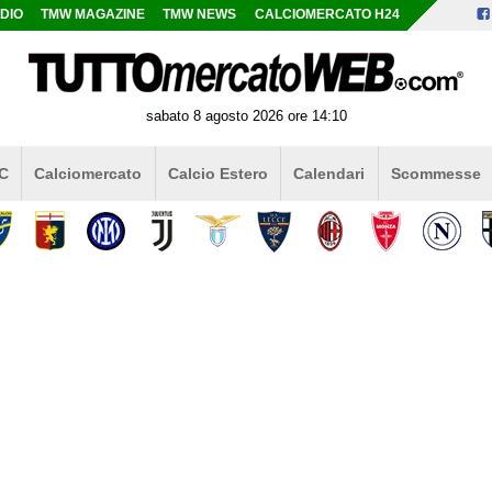
DIO
TMW MAGAZINE
TMW NEWS
CALCIOMERCATO H24
sabato 8 agosto 2026 ore 14:10
 C
Calciomercato
Calcio Estero
Calendari
Scommesse