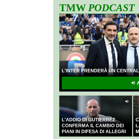
TMW
PODCAST
L'INTER PRENDERÀ UN CENTRALE
A
L'ADDIO DI GUTIERREZ
C
CONFERMA IL CAMBIO DEI
L
PIANI IN DIFESA DI ALLEGRI
M
C