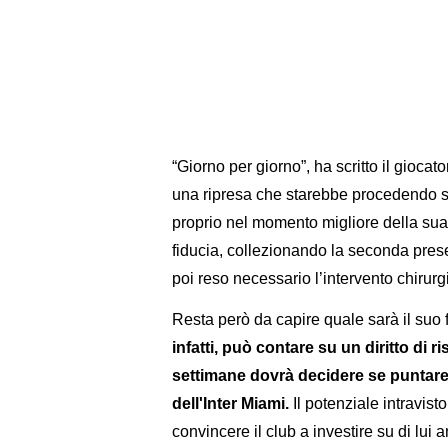
“Giorno per giorno”, ha scritto il gioca
una ripresa che starebbe procedendo sen
proprio nel momento migliore della su
fiducia, collezionando la seconda pres
poi reso necessario l’intervento chirurg
Resta però da capire quale sarà il suo 
infatti, può contare su un diritto di r
settimane dovrà decidere se puntare
dell'Inter Miami.
Il potenziale intravist
convincere il club a investire su di lui