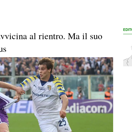
EDIT
vicina al rientro. Ma il suo
us