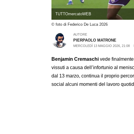
TUTTOmercatoWEB
© foto di Federico De Luca 2026
AUTORE
PIERPAOLO MATRONE
MERCOLEDÌ 13 MAGGIO 2026, 21:08
Benjamin Cremaschi
vede finalmente p
vissuti a causa dell’infortunio al meni
dal 13 marzo, continua il proprio perco
social alcuni momenti del lavoro quotidi