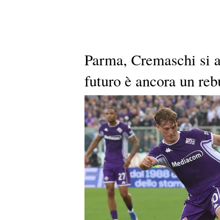
Parma, Cremaschi si av
futuro è ancora un reb