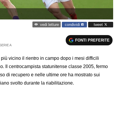
condividi
tweet
vedi letture
FONTI PREFERITE
SERIE A
iù vicino il rientro in campo dopo i mesi difficili
sco. Il centrocampista statunitense classe 2005, fermo
rso di recupero e nelle ultime ore ha mostrato sui
ano svolto durante la riabilitazione.