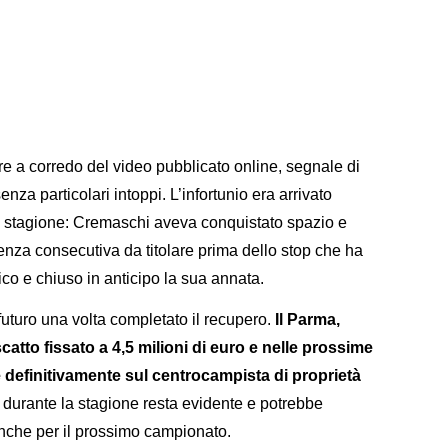
tore a corredo del video pubblicato online, segnale di
za particolari intoppi. L’infortunio era arrivato
a stagione: Cremaschi aveva conquistato spazio e
enza consecutiva da titolare prima dello stop che ha
ico e chiuso in anticipo la sua annata.
futuro una volta completato il recupero.
Il Parma,
iscatto fissato a 4,5 milioni di euro e nelle prossime
 definitivamente sul centrocampista di proprietà
o durante la stagione resta evidente e potrebbe
 anche per il prossimo campionato.