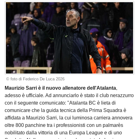
© foto di Federico De Luca 2026
Maurizio Sarri è il nuovo allenatore dell'Atalanta
,
adesso è ufficiale. Ad annunciarlo è stato il club nerazzurro
con il seguente comunicato: "Atalanta BC è lieta di
comunicare che la guida tecnica della Prima Squadra è
affidata a Maurizio Sarri, la cui luminosa carriera annovera
oltre 800 panchine tra i professionisti con un palmarès
nobilitato dalla vittoria di una Europa League e di uno