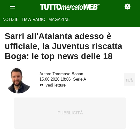
NOTIZIE
TMW RADIO
MAGAZINE
Sarri all'Atalanta adesso è
ufficiale, la Juventus riscatta
Boga: le top news delle 18
Autore
Tommaso Bonan
15.06.2026 18:06
Serie A
vedi letture