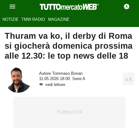
NOTIZIE
TMW RADIO
MAGAZINE
Thuram va ko, il derby di Roma
si giocherà domenica prossima
alle 12.30: le top news delle 18
Autore
Tommaso Bonan
11.05.2026 18:00
Serie A
vedi letture