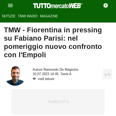
NOTIZIE
TMW RADIO
MAGAZINE
TMW - Fiorentina in pressing
su Fabiano Parisi: nel
pomeriggio nuovo confronto
con l'Empoli
Autore
Raimondo De Magistris
10.07.2023 14:45
Serie A
vedi letture