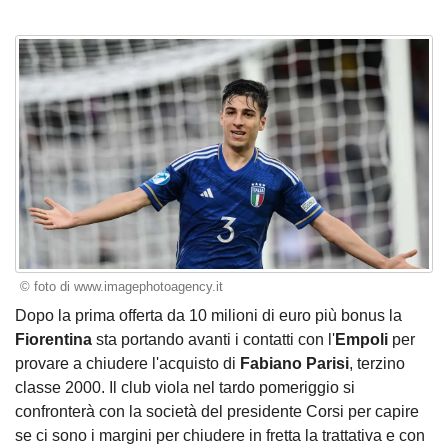
© foto di www.imagephotoagency.it
Dopo la prima offerta da 10 milioni di euro più bonus
la
Fiorentina
sta portando avanti i contatti con l'
Empoli
per
provare a chiudere l'acquisto di
Fabiano Parisi
, terzino
classe 2000. Il club viola nel tardo pomeriggio si
confronterà con la società del presidente Corsi per capire
se ci sono i margini per chiudere in fretta la trattativa e con