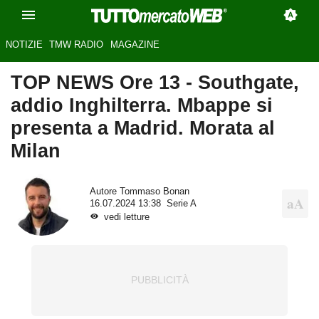
NOTIZIE
TMW RADIO
MAGAZINE
TOP NEWS Ore 13 - Southgate,
addio Inghilterra. Mbappe si
presenta a Madrid. Morata al
Milan
Autore
Tommaso Bonan
16.07.2024 13:38
Serie A
vedi letture