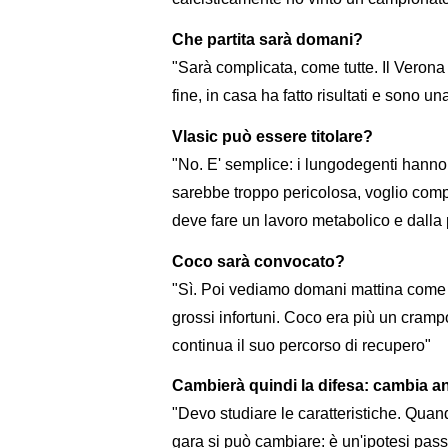
Che partita sarà domani?
"Sarà complicata, come tutte. Il Verona 
fine, in casa ha fatto risultati e sono 
Vlasic può essere titolare?
"No. E' semplice: i lungodegenti hanno
sarebbe troppo pericolosa, voglio comple
deve fare un lavoro metabolico e dalla
Coco sarà convocato?
"Sì. Poi vediamo domani mattina come s
grossi infortuni. Coco era più un cramp
continua il suo percorso di recupero"
Cambierà quindi la difesa: cambia an
"Devo studiare le caratteristiche. Quand
gara si può cambiare: è un'ipotesi pas