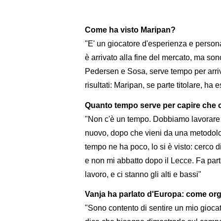
Come ha visto Maripan?
"E' un giocatore d'esperienza e persona
è arrivato alla fine del mercato, ma so
Pedersen e Sosa, serve tempo per arri
risultati: Maripan, se parte titolare, ha
Quanto tempo serve per capire che c
"Non c'è un tempo. Dobbiamo lavorare e 
nuovo, dopo che vieni da una metodologi
tempo ne ha poco, lo si è visto: cerco d
e non mi abbatto dopo il Lecce. Fa part
lavoro, e ci stanno gli alti e bassi"
Vanja ha parlato d'Europa: come orga
"Sono contento di sentire un mio gioca