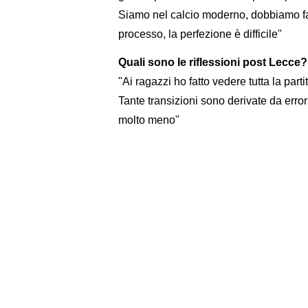
Siamo nel calcio moderno, dobbiamo far
processo, la perfezione è difficile"
Quali sono le riflessioni post Lecce?
"Ai ragazzi ho fatto vedere tutta la part
Tante transizioni sono derivate da erro
molto meno"