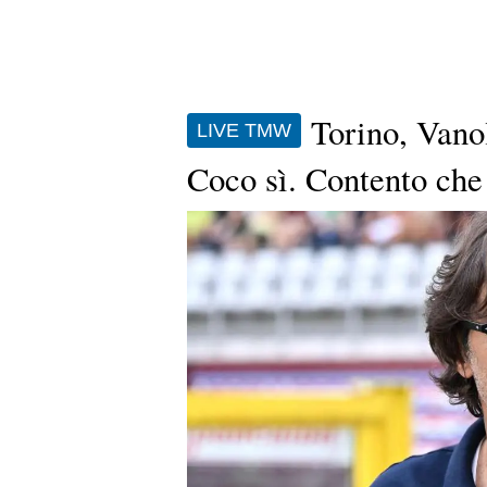
Torino, Vano
LIVE TMW
Coco sì. Contento che 