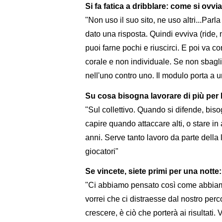
Si fa fatica a dribblare: come si ovv
"Non uso il suo sito, ne uso altri...Parla 
dato una risposta. Quindi evviva (ride, nd
puoi farne pochi e riuscirci. E poi va co
corale e non individuale. Se non sbagli
nell'uno contro uno. Il modulo porta a u
Su cosa bisogna lavorare di più per 
"Sul collettivo. Quando si difende, biso
capire quando attaccare alti, o stare in 
anni. Serve tanto lavoro da parte della 
giocatori"
Se vincete, siete primi per una nott
"Ci abbiamo pensato così come abbiam
vorrei che ci distraesse dal nostro perc
crescere, è ciò che porterà ai risultati