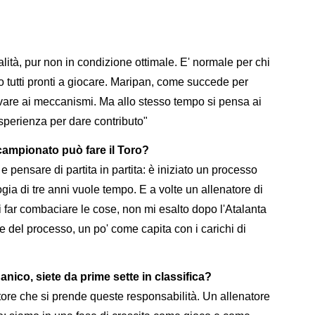
lità, pur non in condizione ottimale. E' normale per chi
no tutti pronti a giocare. Maripan, come succede per
vare ai meccanismi. Ma allo stesso tempo si pensa ai
 esperienza per dare contributo"
ampionato può fare il Toro?
pensare di partita in partita: è iniziato un processo
a di tre anni vuole tempo. E a volte un allenatore di
i far combaciare le cose, non mi esalto dopo l'Atalanta
e del processo, un po' come capita con i carichi di
nico, siete da prime sette in classifica?
tore che si prende queste responsabilità. Un allenatore