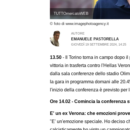
TUTTOmercatoWEB
© foto di www.imagephotoagency.it
AUTORE
EMANUELE PASTORELLA
GIOVEDÌ 19 SETTEMBRE 2024, 14:25
13.50
- Il Torino torna in campo dopo il
vittoria in trasferta contro l'Hellas Vero
dalla sala conferenze dello stadio Olim
la gara in programma domani alle 20.45
l'inizio della conferenza è previsto per 
Ore 14.02 - Comincia la conferenza s
E' un ex Verona: che emozioni prov
"E' un'emozione speciale. Ho deciso che
calcisticamente ho vinto un campionato