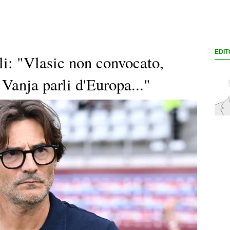
EDIT
li: "Vlasic non convocato,
Vanja parli d'Europa..."