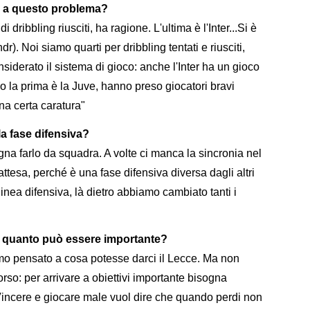
ia a questo problema?
di dribbling riusciti, ha ragione. L'ultima è l'Inter...Si è
r). Noi siamo quarti per dribbling tentati e riusciti,
nsiderato il sistema di gioco: anche l'Inter ha un gioco
o la prima è la Juve, hanno preso giocatori bravi
na certa caratura"
la fase difensiva?
gna farlo da squadra. A volte ci manca la sincronia nel
attesa, perché è una fase difensiva diversa dagli altri
linea difensiva, là dietro abbiamo cambiato tanti i
e: quanto può essere importante?
o pensato a cosa potesse darci il Lecce. Ma non
orso: per arrivare a obiettivi importante bisogna
. Vincere e giocare male vuol dire che quando perdi non