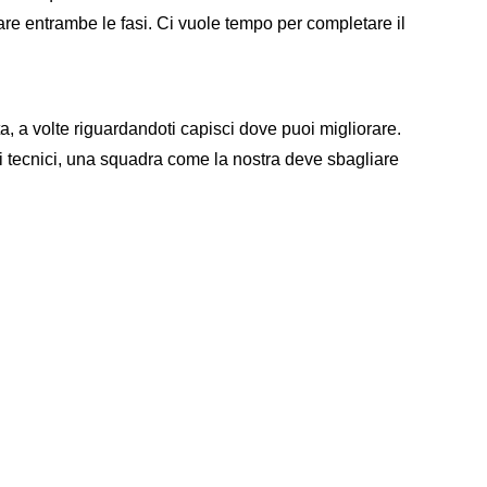
e entrambe le fasi. Ci vuole tempo per completare il
ita, a volte riguardandoti capisci dove puoi migliorare.
ri tecnici, una squadra come la nostra deve sbagliare