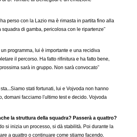
ha perso con la Lazio ma è rimasta in partita fino alla
una squadra di gamba, pericolosa con le ripartenze"
 un programma, lui è importante e una recidiva
tare il percorso. Ha fatto rifinitura e ha fatto bene,
 prossima sarà in gruppo. Non sarà convocato"
ta...Siamo stati fortunati, lui e Vojvoda non hanno
o, domani facciamo l'ultimo test e decido. Vojvoda
che la struttura della squadra? Passerà a quattro?
o si inizia un processo, si dà stabilità. Poi durante la
sare a quattro o continuare come stiamo facendo.