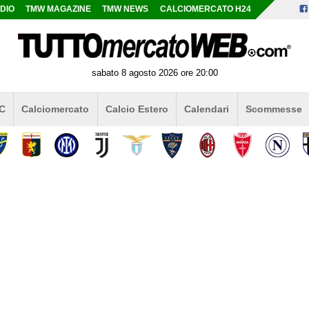
DIO
TMW MAGAZINE
TMW NEWS
CALCIOMERCATO H24
sabato 8 agosto 2026 ore 20:00
 C
Calciomercato
Calcio Estero
Calendari
Scommesse