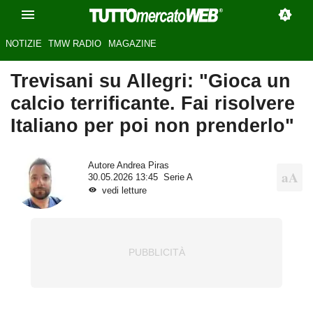
NOTIZIE
TMW RADIO
MAGAZINE
Trevisani su Allegri: "Gioca un
calcio terrificante. Fai risolvere
Italiano per poi non prenderlo"
Autore
Andrea Piras
30.05.2026 13:45
Serie A
vedi letture