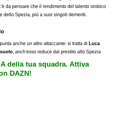
 c'è da pensare che il rendimento del talento orobico
ne dello Spezia, più a suoi singoli demeriti.
lo
punta anche un altro attaccante: si tratta di
Luca
suolo
, anch'esso reduce dal prestito allo Spezia
e A della tua squadra. Attiva
con DAZN!