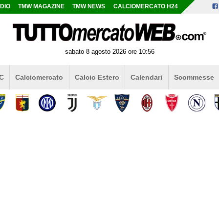
DIO
TMW MAGAZINE
TMW NEWS
CALCIOMERCATO H24
sabato 8 agosto 2026 ore 10:56
 C
Calciomercato
Calcio Estero
Calendari
Scommesse