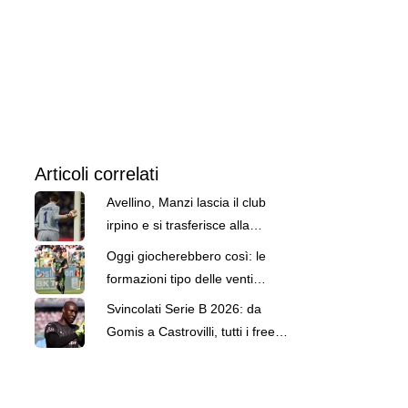
Articoli correlati
Avellino, Manzi lascia il club
irpino e si trasferisce alla
Scafatese
Oggi giocherebbero così: le
formazioni tipo delle venti
formazioni di Serie B
Svincolati Serie B 2026: da
Gomis a Castrovilli, tutti i free
agent