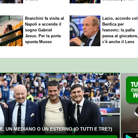
rinnovo"
Branchini fa visita al
Lazio, accordo col
Napoli e accende il
Benfica per
sogno Gabriel
Ivanovic: la palla
Jesus. Per la porta
passa al giocatore
spunta Musso
c'è anche il Lens
, UN MEDIANO O UN ESTERNO (O TUTTI E TRE?)