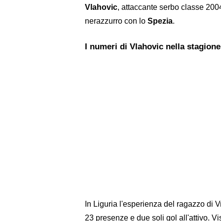
Vlahovic
, attaccante serbo classe 200
nerazzurro con lo
Spezia
.
I numeri di Vlahovic nella stagion
In Liguria l'esperienza del ragazzo di Vr
23 presenze e due soli gol all'attivo. Vi