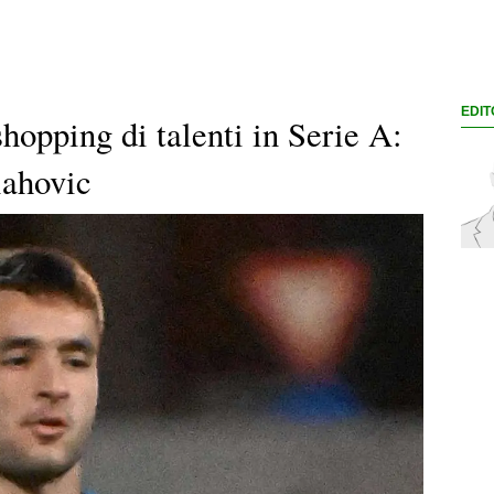
EDIT
shopping di talenti in Serie A:
lahovic