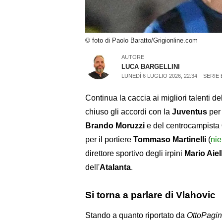
© foto di Paolo Baratto/Grigionline.com
AUTORE
LUCA BARGELLINI
LUNEDÌ 6 LUGLIO 2026, 22:34
SERIE 
Continua la caccia ai migliori talenti del
chiuso gli accordi con la
Juventus
per 
Brando Moruzzi
e del centrocampista
per il portiere
Tommaso Martinelli
(
nie
direttore sportivo degli irpini
Mario Aiel
dell'
Atalanta
.
Si torna a parlare di Vlahovic
Stando a quanto riportato da
OttoPagi