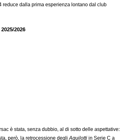
4 reduce dalla prima esperienza lontano dal club
e 2025/2026
sac è stata, senza dubbio, al di sotto delle aspettative:
sta, però, la retrocessione degli
Aquilotti
in Serie C a