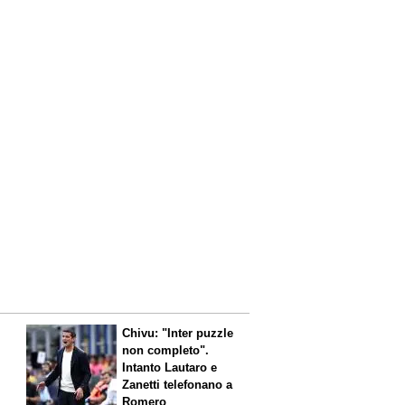
Chivu: "Inter puzzle
non completo".
Intanto Lautaro e
Zanetti telefonano a
Romero